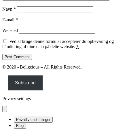
Navn
*
E-mail
*
Websted
Ved at bruge denne formular accepterer du opbevaring og
håndtering af dine data på dette website.
*
© 2020 - Boligcious – All Rights Reserved.
Subscribe
Privacy settings
Privatlivsindstillinger
Blog