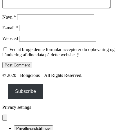
Navn
*
E-mail
*
Websted
Ved at bruge denne formular accepterer du opbevaring og
håndtering af dine data på dette website.
*
© 2020 - Boligcious – All Rights Reserved.
Subscribe
Privacy settings
Privatlivsindstillinger