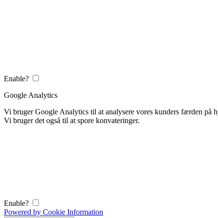
Enable?
Google Analytics
Vi bruger Google Analytics til at analysere vores kunders færden på
Vi bruger det også til at spore konvateringer.
Enable?
Powered by Cookie Information