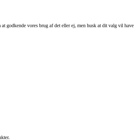
at godkende vores brug af det eller ej, men husk at dit valg vil have
ukter.