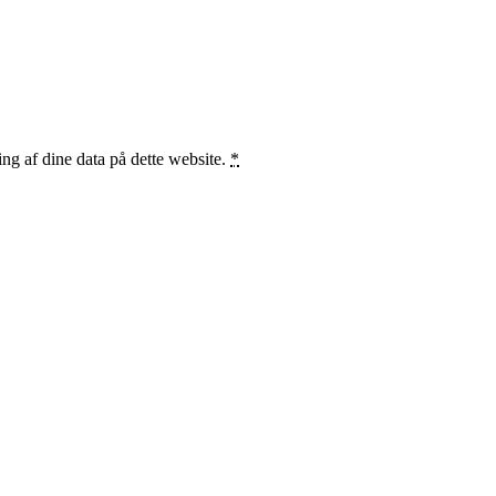
ng af dine data på dette website.
*