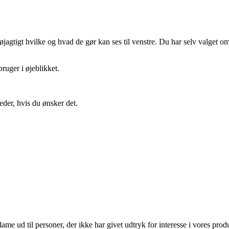
gtigt hvilke og hvad de gør kan ses til venstre. Du har selv valget om 
ruger i øjeblikket.
eder, hvis du ønsker det.
lame ud til personer, der ikke har givet udtryk for interesse i vores prod