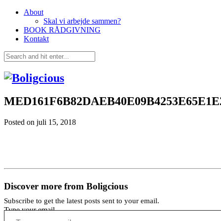
About
Skal vi arbejde sammen?
BOOK RÅDGIVNING
Kontakt
MED161F6B82DAEB40E09B4253E65E1E
Posted on
juli 15, 2018
Discover more from Boligcious
Subscribe to get the latest posts sent to your email.
Type your email…