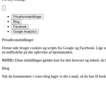
Privatlivsindstillinger
Blog
Facebook
Google Analytics
Privatlivsindstillinger
Denne side bruger cookies og scripts fra Google og Facebook. Lige nøja
en indflydelse på din oplevelse af hjemmesiden.
NOTE:
Disse indstillinger gælder kun for den browser og enhed, du b
Blog
Når du kommentere i vores blog lagre vi din e-mail, så du kan få besk