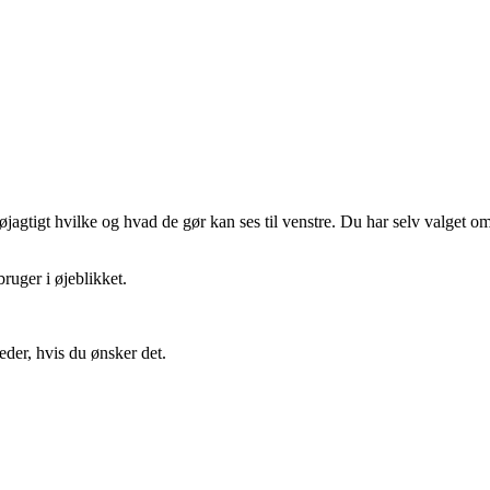
gtigt hvilke og hvad de gør kan ses til venstre. Du har selv valget om 
ruger i øjeblikket.
eder, hvis du ønsker det.