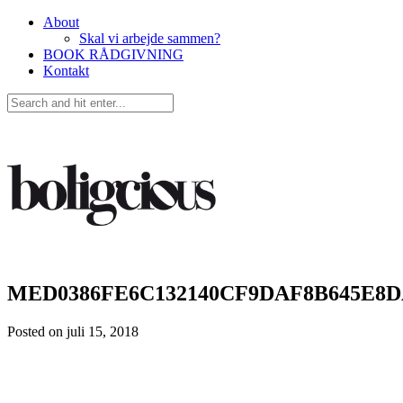
About
Skal vi arbejde sammen?
BOOK RÅDGIVNING
Kontakt
MED0386FE6C132140CF9DAF8B645E8
Posted on
juli 15, 2018