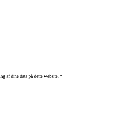
ng af dine data på dette website.
*