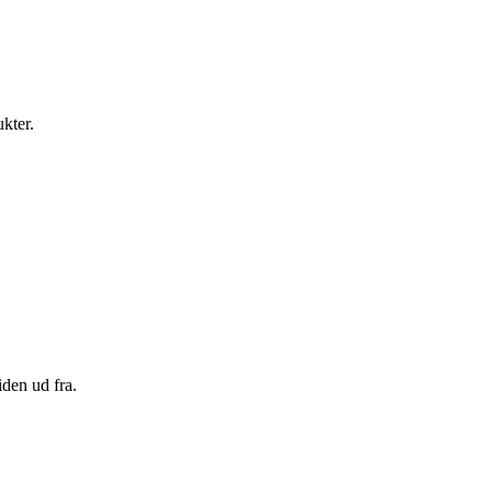
ukter.
den ud fra.