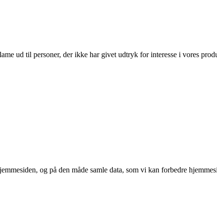
lame ud til personer, der ikke har givet udtryk for interesse i vores prod
 hjemmesiden, og på den måde samle data, som vi kan forbedre hjemmesi