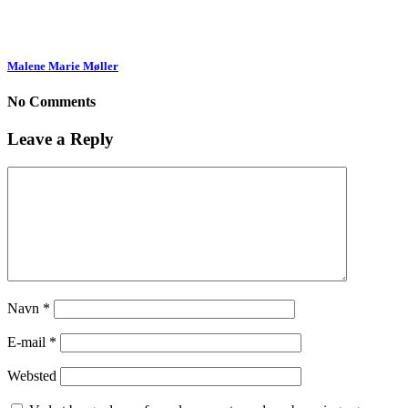
Malene Marie Møller
No Comments
Leave a Reply
Navn
*
E-mail
*
Websted