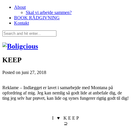
About
Skal vi arbejde sammen?
BOOK RÅDGIVNING
Kontakt
KEEP
Posted on
juni 27, 2018
Reklame – Indlægget er lavet i samarbejde med Montana på
opfordring af mig. Jeg kan nemlig så godt lide at anbefale dig, de
ting jeg selv har prøvet, kan lide og synes fungerer rigtig godt til dig!
I ♥ K E E P
⊇