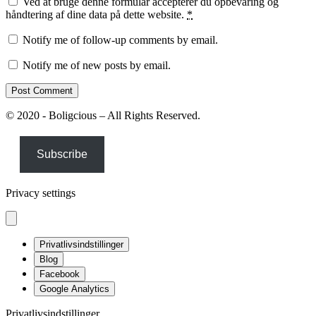
Ved at bruge denne formular accepterer du opbevaring og
håndtering af dine data på dette website.
*
Notify me of follow-up comments by email.
Notify me of new posts by email.
© 2020 - Boligcious – All Rights Reserved.
Subscribe
Privacy settings
Privatlivsindstillinger
Blog
Facebook
Google Analytics
Privatlivsindstillinger