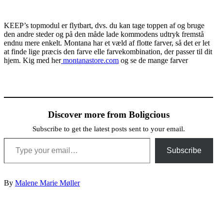
KEEP’s topmodul er flytbart, dvs. du kan tage toppen af og bruge
den andre steder og på den måde lade kommodens udtryk fremstå
endnu mere enkelt. Montana har et væld af flotte farver, så det er let
at finde lige præcis den farve elle farvekombination, der passer til dit
hjem. Kig med her
montanastore.com
og se de mange farver
Discover more from Boligcious
Subscribe to get the latest posts sent to your email.
Type your email…
Subscribe
By
Malene Marie Møller