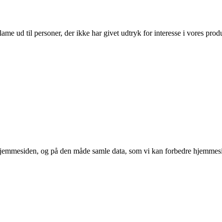
lame ud til personer, der ikke har givet udtryk for interesse i vores prod
 hjemmesiden, og på den måde samle data, som vi kan forbedre hjemmesi