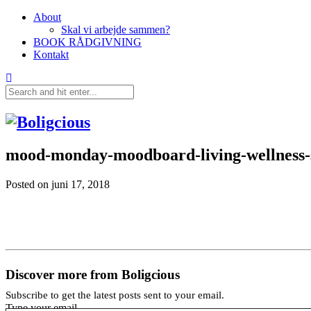
About
Skal vi arbejde sammen?
BOOK RÅDGIVNING
Kontakt
mood-monday-moodboard-living-wellness-
Posted on
juni 17, 2018
Discover more from Boligcious
Subscribe to get the latest posts sent to your email.
Type your email…