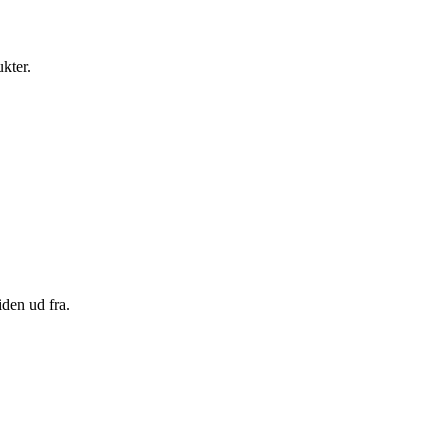
ukter.
den ud fra.