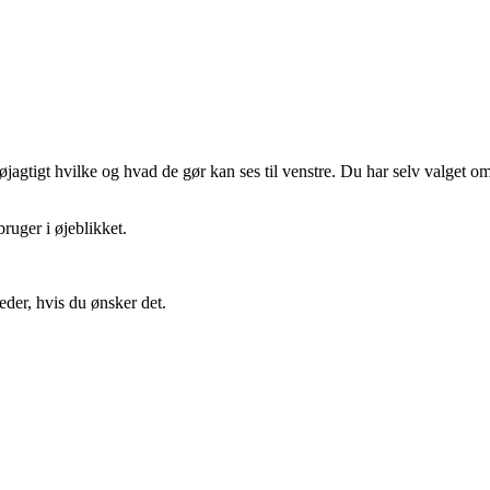
gtigt hvilke og hvad de gør kan ses til venstre. Du har selv valget om 
ruger i øjeblikket.
eder, hvis du ønsker det.