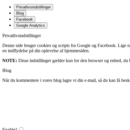
Privatlivsindstillinger
Blog
Facebook
Google Analytics
Privatlivsindstillinger
Denne side bruger cookies og scripts fra Google og Facebook. Lige nøja
en indflydelse på din oplevelse af hjemmesiden.
NOTE:
Disse indstillinger gælder kun for den browser og enhed, du b
Blog
Når du kommentere i vores blog lagre vi din e-mail, så du kan få besk
Enable?