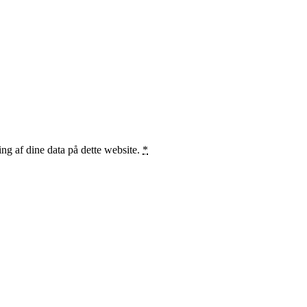
ng af dine data på dette website.
*