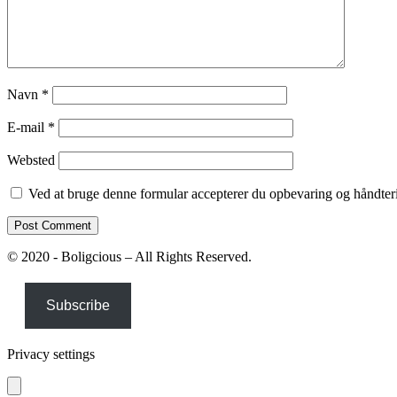
Navn
*
E-mail
*
Websted
Ved at bruge denne formular accepterer du opbevaring og håndteri
© 2020 - Boligcious – All Rights Reserved.
Subscribe
Privacy settings