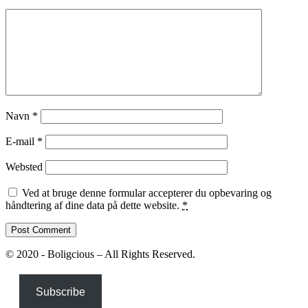
Navn
*
E-mail
*
Websted
Ved at bruge denne formular accepterer du opbevaring og
håndtering af dine data på dette website.
*
© 2020 - Boligcious – All Rights Reserved.
Subscribe