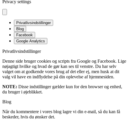
Privacy settings
Privatlivsindstillinger
Blog
Facebook
Google Analytics
Privatlivsindstillinger
Denne side bruger cookies og scripts fra Google og Facebook. Lige
nøjagtigt hvilke og hvad de gør kan ses til venstre. Du har selv
valget om at godkende vores brug af det eller ej, men husk at dit
valg vil have en indflydelse på din oplevelse af hjemmesiden.
NOTE:
Disse indstillinger gælder kun for den browser og enhed,
du bruger i øjeblikket.
Blog
Når du kommentere i vores blog lagre vi din e-mail, så du kan få
beskeder, hvis du ønsker det.