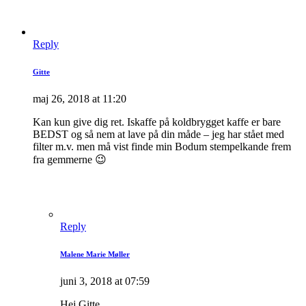
Reply
Gitte
maj 26, 2018 at 11:20
Kan kun give dig ret. Iskaffe på koldbrygget kaffe er bare
BEDST og så nem at lave på din måde – jeg har stået med
filter m.v. men må vist finde min Bodum stempelkande frem
fra gemmerne 😉
Reply
Malene Marie Møller
juni 3, 2018 at 07:59
Hej Gitte