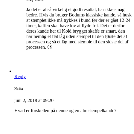
Ja det er altså virkelig et godt resultat, har ikke smagt
bedre. Hvis du bruger Bodums klassiske kande, så husk
at stemplet ikke må trykkes i bund før der er gået 12-24
timer, kaffen skal have lov at flyde frit. Det er derfor
deres kande her til Kold brygget skaffe er smart, den
har nemlig et flat låg uden stempel til den første del af
processen og så et låg med stemple til den sidste del af
processen. 🙂
Reply
Nadia
juni 2, 2018 at 09:20
Hvad er forskellen på denne og en alm stempelkande?