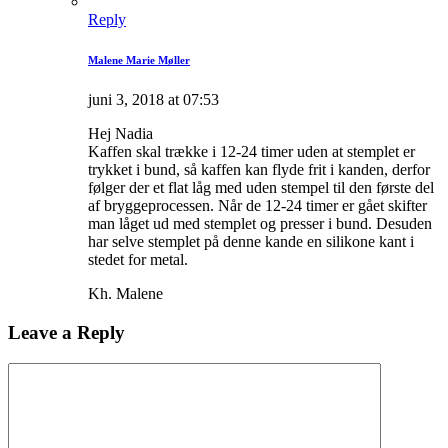
Reply
Malene Marie Møller
juni 3, 2018 at 07:53
Hej Nadia
Kaffen skal trække i 12-24 timer uden at stemplet er
trykket i bund, så kaffen kan flyde frit i kanden, derfor
følger der et flat låg med uden stempel til den første del
af bryggeprocessen. Når de 12-24 timer er gået skifter
man låget ud med stemplet og presser i bund. Desuden
har selve stemplet på denne kande en silikone kant i
stedet for metal.
Kh. Malene
Leave a Reply