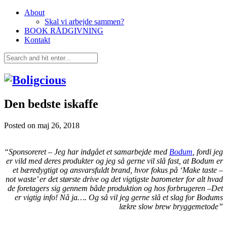
About
Skal vi arbejde sammen?
BOOK RÅDGIVNING
Kontakt
Den bedste iskaffe
Posted on
maj 26, 2018
“
Sponsoreret – Jeg har indgået et samarbejde med
Bodum
, fordi jeg
er vild med deres produkter og jeg så gerne vil slå fast, at Bodum er
et bæredygtigt og ansvarsfuldt brand, hvor fokus på ‘Make taste –
not waste’ er det største drive og det vigtigste barometer for alt hvad
de foretagers sig gennem både produktion og hos forbrugeren –Det
er vigtig info! Nå ja…. Og så vil jeg gerne slå et slag for Bodums
lækre slow brew bryggemetode”