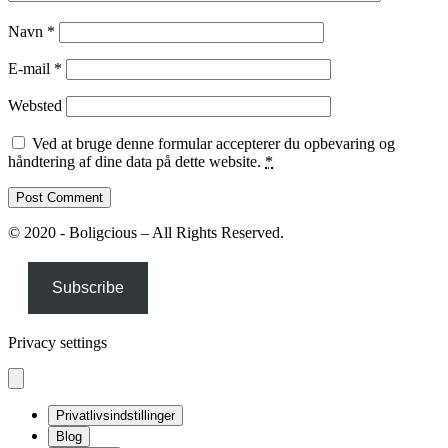
Navn
*
E-mail
*
Websted
Ved at bruge denne formular accepterer du opbevaring og
håndtering af dine data på dette website.
*
© 2020 - Boligcious – All Rights Reserved.
Subscribe
Privacy settings
Privatlivsindstillinger
Blog