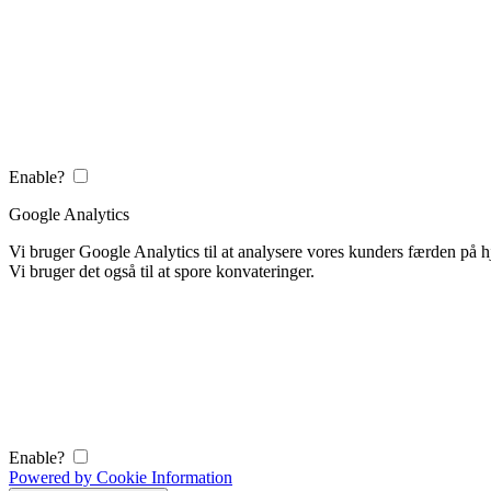
Enable?
Google Analytics
Vi bruger Google Analytics til at analysere vores kunders færden på
Vi bruger det også til at spore konvateringer.
Enable?
Powered by Cookie Information