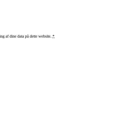
ng af dine data på dette website.
*