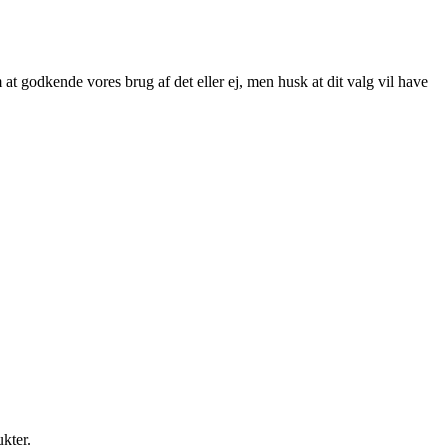
at godkende vores brug af det eller ej, men husk at dit valg vil have
ukter.