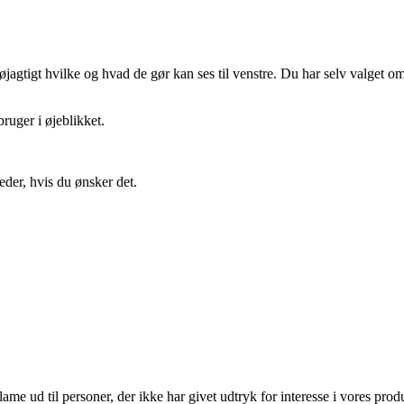
gtigt hvilke og hvad de gør kan ses til venstre. Du har selv valget om 
ruger i øjeblikket.
eder, hvis du ønsker det.
lame ud til personer, der ikke har givet udtryk for interesse i vores prod