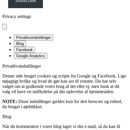
Subscribe
Privacy settings
Privatlivsindstillinger
Blog
Facebook
Google Analytics
Privatlivsindstillinger
Denne side bruger cookies og scripts fra Google og Facebook. Lige
nøjagtigt hvilke og hvad de gør kan ses til venstre. Du har selv
valget om at godkende vores brug af det eller ej, men husk at dit
valg vil have en indflydelse på din oplevelse af hjemmesiden.
NOTE:
Disse indstillinger gælder kun for den browser og enhed,
du bruger i øjeblikket.
Blog
Når du kommentere i vores blog lagre vi din e-mail, så du kan få