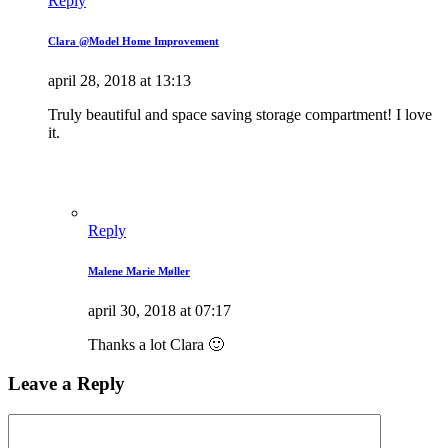
Reply
Clara @Model Home Improvement
april 28, 2018 at 13:13
Truly beautiful and space saving storage compartment! I love
it.
Reply
Malene Marie Møller
april 30, 2018 at 07:17
Thanks a lot Clara 🙂
Leave a Reply