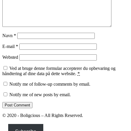
Navn
*
E-mail
*
Websted
Ved at bruge denne formular accepterer du opbevaring og
håndtering af dine data på dette website.
*
Notify me of follow-up comments by email.
Notify me of new posts by email.
© 2020 - Boligcious – All Rights Reserved.