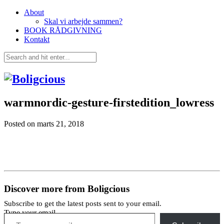
About
Skal vi arbejde sammen?
BOOK RÅDGIVNING
Kontakt
warmnordic-gesture-firstedition_lowress
Posted on
marts 21, 2018
Discover more from Boligcious
Subscribe to get the latest posts sent to your email.
Type your email…