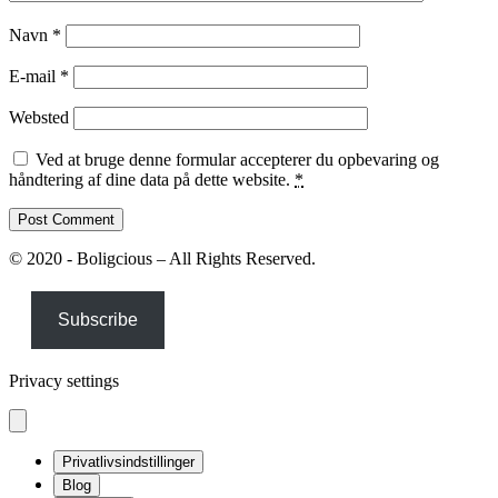
Navn
*
E-mail
*
Websted
Ved at bruge denne formular accepterer du opbevaring og
håndtering af dine data på dette website.
*
© 2020 - Boligcious – All Rights Reserved.
Subscribe
Privacy settings
Privatlivsindstillinger
Blog