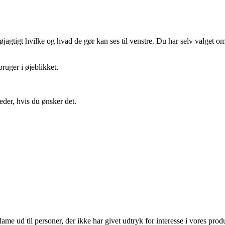
gtigt hvilke og hvad de gør kan ses til venstre. Du har selv valget om 
ruger i øjeblikket.
eder, hvis du ønsker det.
lame ud til personer, der ikke har givet udtryk for interesse i vores prod