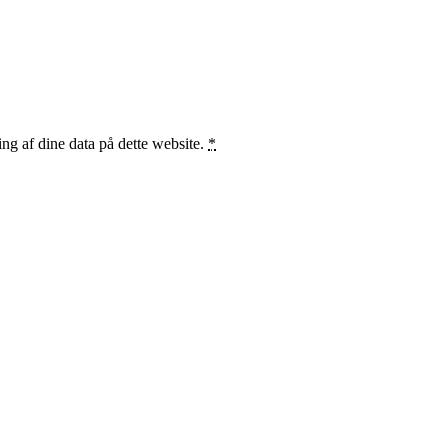
ng af dine data på dette website.
*