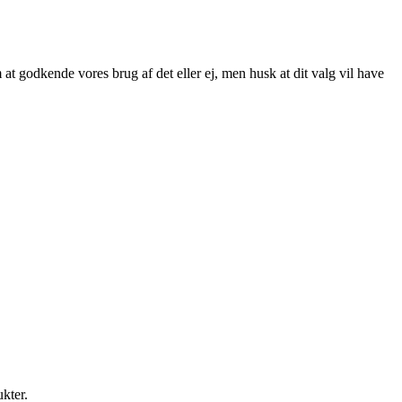
at godkende vores brug af det eller ej, men husk at dit valg vil have
ukter.