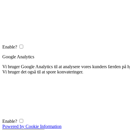
Enable?
Google Analytics
Vi bruger Google Analytics til at analysere vores kunders færden på
Vi bruger det også til at spore konvateringer.
Enable?
Powered by Cookie Information