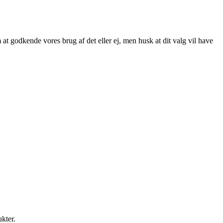
at godkende vores brug af det eller ej, men husk at dit valg vil have
ukter.