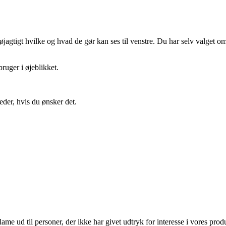
gtigt hvilke og hvad de gør kan ses til venstre. Du har selv valget om 
ruger i øjeblikket.
eder, hvis du ønsker det.
lame ud til personer, der ikke har givet udtryk for interesse i vores prod