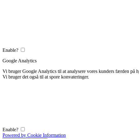
Enable?
Google Analytics
Vi bruger Google Analytics til at analysere vores kunders færden på
Vi bruger det også til at spore konvateringer.
Enable?
Powered by Cookie Information