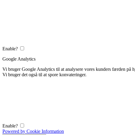
Enable?
Google Analytics
Vi bruger Google Analytics til at analysere vores kunders færden på
Vi bruger det også til at spore konvateringer.
Enable?
Powered by Cookie Information