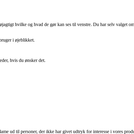
gtigt hvilke og hvad de gør kan ses til venstre. Du har selv valget om 
ruger i øjeblikket.
eder, hvis du ønsker det.
lame ud til personer, der ikke har givet udtryk for interesse i vores prod