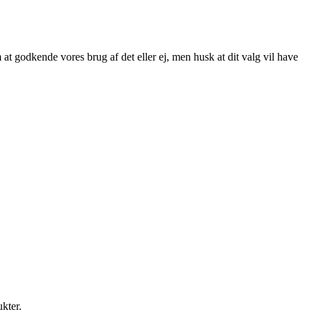
at godkende vores brug af det eller ej, men husk at dit valg vil have
ukter.