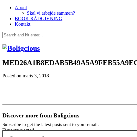
About
Skal vi arbejde sammen?
BOOK RÅDGIVNING
Kontakt
MED26A1B8EDAB5B49A5A9FEB55A9EC
Posted on
marts 3, 2018
Discover more from Boligcious
Subscribe to get the latest posts sent to your email.
Type your email…