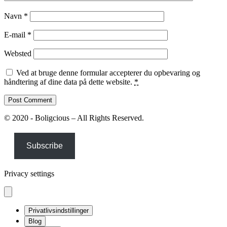
Navn
*
E-mail
*
Websted
Ved at bruge denne formular accepterer du opbevaring og
håndtering af dine data på dette website.
*
© 2020 - Boligcious – All Rights Reserved.
Subscribe
Privacy settings
Privatlivsindstillinger
Blog