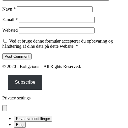
Navn
*
E-mail
*
Websted
Ved at bruge denne formular accepterer du opbevaring og
håndtering af dine data på dette website.
*
© 2020 - Boligcious – All Rights Reserved.
Subscribe
Privacy settings
Privatlivsindstillinger
Blog