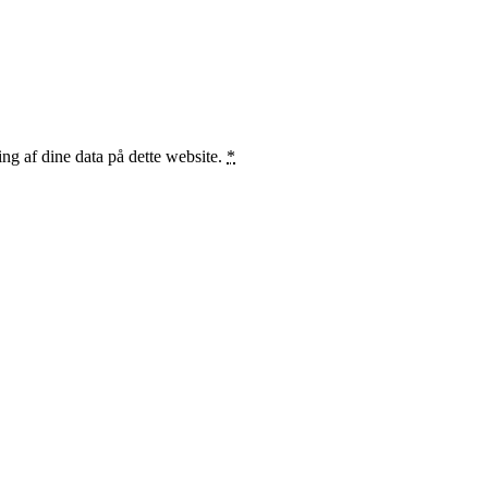
ng af dine data på dette website.
*