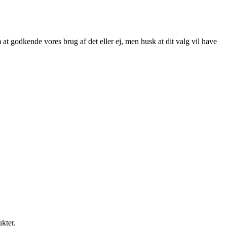
at godkende vores brug af det eller ej, men husk at dit valg vil have
ukter.