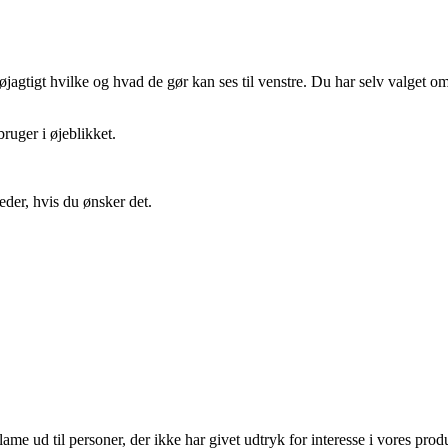
gtigt hvilke og hvad de gør kan ses til venstre. Du har selv valget om 
ruger i øjeblikket.
eder, hvis du ønsker det.
lame ud til personer, der ikke har givet udtryk for interesse i vores prod