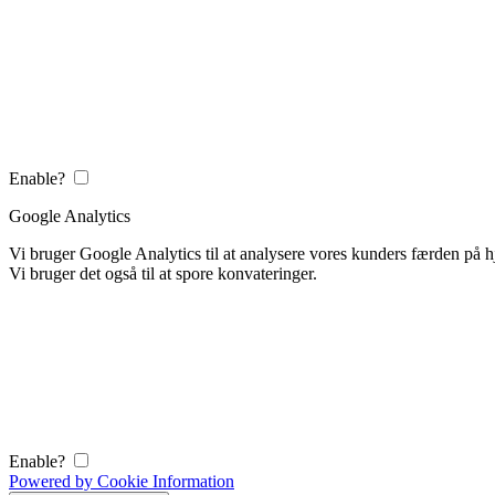
Enable?
Google Analytics
Vi bruger Google Analytics til at analysere vores kunders færden på
Vi bruger det også til at spore konvateringer.
Enable?
Powered by Cookie Information