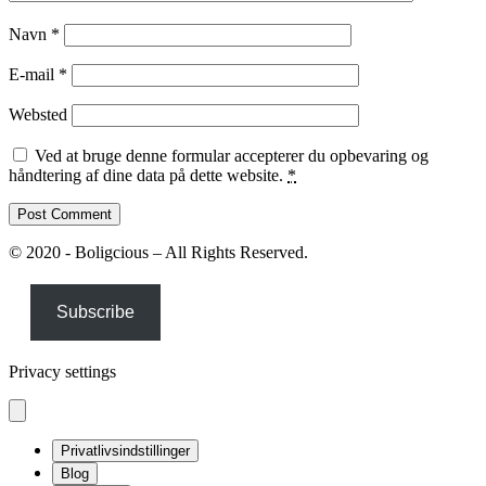
Navn
*
E-mail
*
Websted
Ved at bruge denne formular accepterer du opbevaring og
håndtering af dine data på dette website.
*
© 2020 - Boligcious – All Rights Reserved.
Subscribe
Privacy settings
Privatlivsindstillinger
Blog