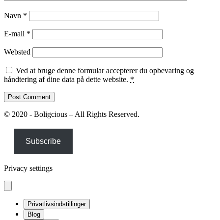
Navn
*
E-mail
*
Websted
Ved at bruge denne formular accepterer du opbevaring og
håndtering af dine data på dette website.
*
© 2020 - Boligcious – All Rights Reserved.
Subscribe
Privacy settings
Privatlivsindstillinger
Blog