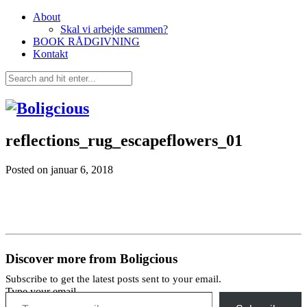
About
Skal vi arbejde sammen?
BOOK RÅDGIVNING
Kontakt
reflections_rug_escapeflowers_01
Posted on
januar 6, 2018
Discover more from Boligcious
Subscribe to get the latest posts sent to your email.
Type your email…