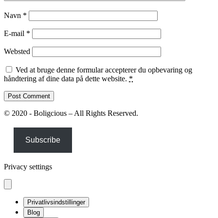
Navn
*
E-mail
*
Websted
Ved at bruge denne formular accepterer du opbevaring og
håndtering af dine data på dette website.
*
© 2020 - Boligcious – All Rights Reserved.
Subscribe
Privacy settings
Privatlivsindstillinger
Blog