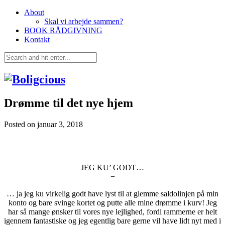
About
Skal vi arbejde sammen?
BOOK RÅDGIVNING
Kontakt
Drømme til det nye hjem
Posted on
januar 3, 2018
JEG KU’ GODT…
−
… ja jeg ku virkelig godt have lyst til at glemme saldolinjen på min
konto og bare svinge kortet og putte alle mine drømme i kurv! Jeg
har så mange ønsker til vores nye lejlighed, fordi rammerne er helt
igennem fantastiske og jeg egentlig bare gerne vil have lidt nyt med i