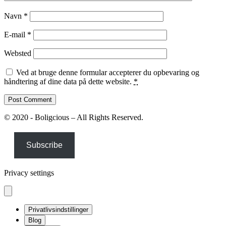
Navn
*
E-mail
*
Websted
Ved at bruge denne formular accepterer du opbevaring og
håndtering af dine data på dette website.
*
© 2020 - Boligcious – All Rights Reserved.
Subscribe
Privacy settings
Privatlivsindstillinger
Blog