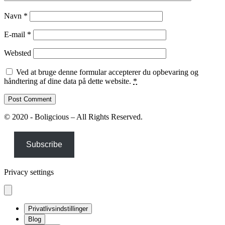
Navn
*
E-mail
*
Websted
Ved at bruge denne formular accepterer du opbevaring og
håndtering af dine data på dette website.
*
© 2020 - Boligcious – All Rights Reserved.
Subscribe
Privacy settings
Privatlivsindstillinger
Blog