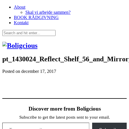
About
Skal vi arbejde sammen?
BOOK RÅDGIVNING
Kontakt
pt_1430024_Reflect_Shelf_56_and_Mirro
Posted on
december 17, 2017
Discover more from Boligcious
Subscribe to get the latest posts sent to your email.
Type your email…