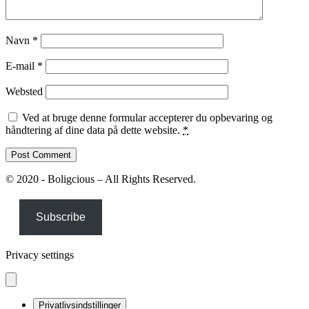
Navn
*
E-mail
*
Websted
Ved at bruge denne formular accepterer du opbevaring og
håndtering af dine data på dette website.
*
© 2020 - Boligcious – All Rights Reserved.
Subscribe
Privacy settings
Privatlivsindstillinger