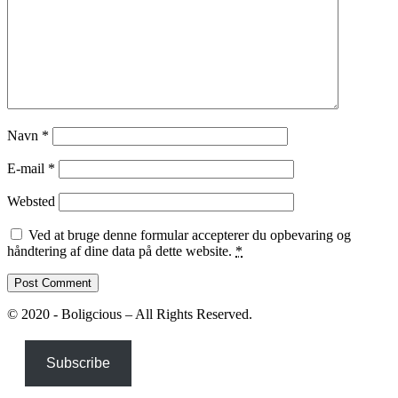
Navn
*
E-mail
*
Websted
Ved at bruge denne formular accepterer du opbevaring og
håndtering af dine data på dette website.
*
© 2020 - Boligcious – All Rights Reserved.
Subscribe