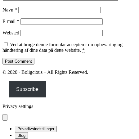
Navn
*
E-mail
*
Websted
Ved at bruge denne formular accepterer du opbevaring og
håndtering af dine data på dette website.
*
© 2020 - Boligcious – All Rights Reserved.
Subscribe
Privacy settings
Privatlivsindstillinger
Blog