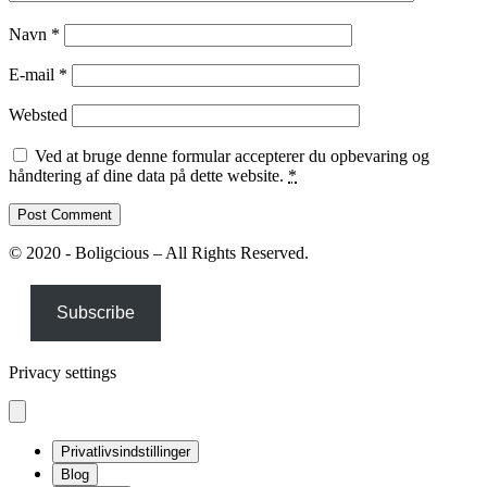
Navn
*
E-mail
*
Websted
Ved at bruge denne formular accepterer du opbevaring og
håndtering af dine data på dette website.
*
© 2020 - Boligcious – All Rights Reserved.
Subscribe
Privacy settings
Privatlivsindstillinger
Blog