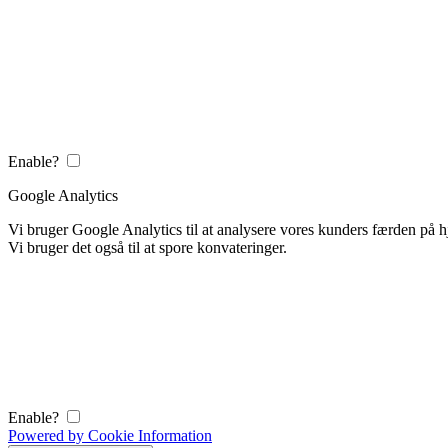
Enable?
Google Analytics
Vi bruger Google Analytics til at analysere vores kunders færden på
Vi bruger det også til at spore konvateringer.
Enable?
Powered by Cookie Information