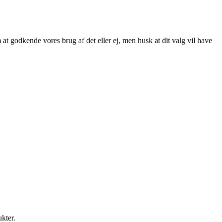
at godkende vores brug af det eller ej, men husk at dit valg vil have
ukter.