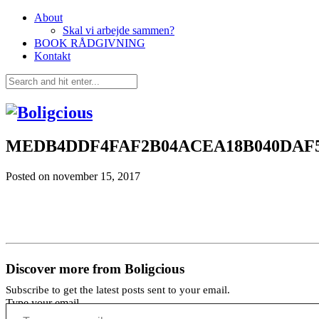
About
Skal vi arbejde sammen?
BOOK RÅDGIVNING
Kontakt
MEDB4DDF4FAF2B04ACEA18B040DAF
Posted on
november 15, 2017
Discover more from Boligcious
Subscribe to get the latest posts sent to your email.
Type your email…