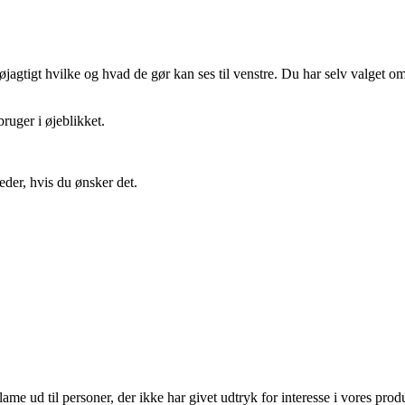
gtigt hvilke og hvad de gør kan ses til venstre. Du har selv valget om 
ruger i øjeblikket.
eder, hvis du ønsker det.
lame ud til personer, der ikke har givet udtryk for interesse i vores prod