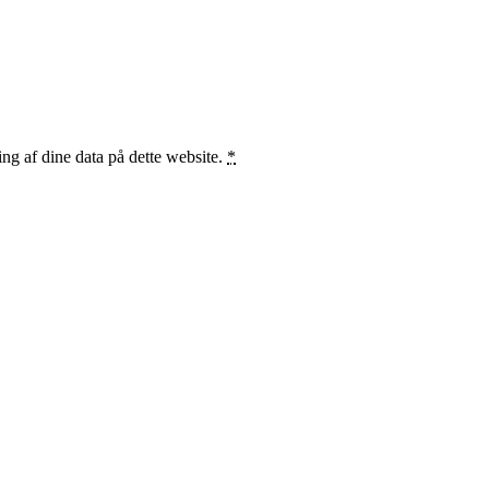
ng af dine data på dette website.
*