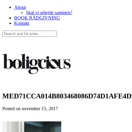
About
Skal vi arbejde sammen?
BOOK RÅDGIVNING
Kontakt
MED71CCA014B803468086D74D1AFE4
Posted on
november 15, 2017