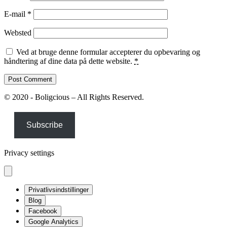
E-mail
*
Websted
Ved at bruge denne formular accepterer du opbevaring og
håndtering af dine data på dette website.
*
© 2020 - Boligcious – All Rights Reserved.
Subscribe
Privacy settings
Privatlivsindstillinger
Blog
Facebook
Google Analytics