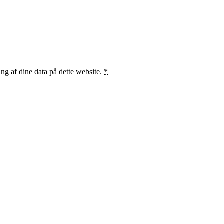
ng af dine data på dette website.
*