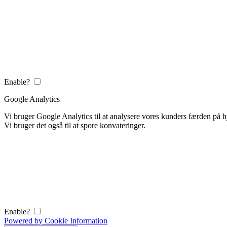
Enable?
Google Analytics
Vi bruger Google Analytics til at analysere vores kunders færden på
Vi bruger det også til at spore konvateringer.
Enable?
Powered by Cookie Information