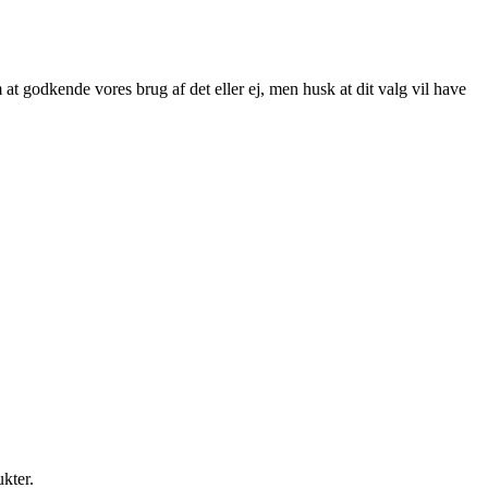
at godkende vores brug af det eller ej, men husk at dit valg vil have
ukter.