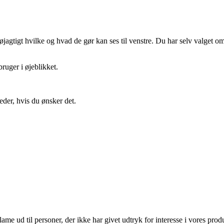
gtigt hvilke og hvad de gør kan ses til venstre. Du har selv valget om 
ruger i øjeblikket.
eder, hvis du ønsker det.
lame ud til personer, der ikke har givet udtryk for interesse i vores prod