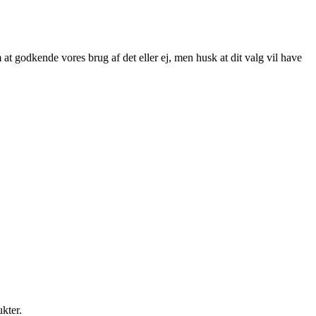
at godkende vores brug af det eller ej, men husk at dit valg vil have
ukter.