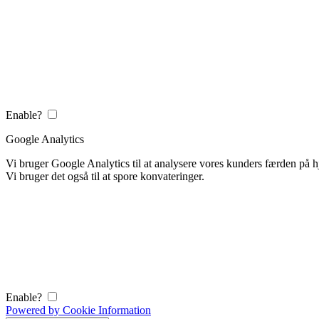
Enable?
Google Analytics
Vi bruger Google Analytics til at analysere vores kunders færden på
Vi bruger det også til at spore konvateringer.
Enable?
Powered by Cookie Information