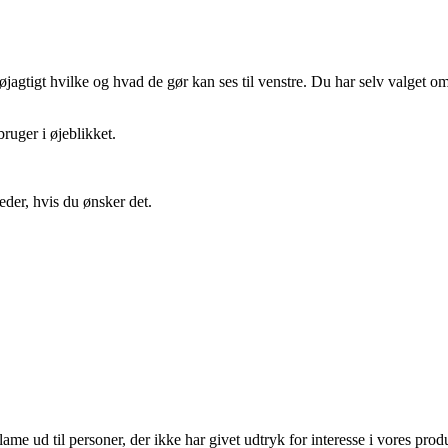
gtigt hvilke og hvad de gør kan ses til venstre. Du har selv valget om 
ruger i øjeblikket.
eder, hvis du ønsker det.
lame ud til personer, der ikke har givet udtryk for interesse i vores prod