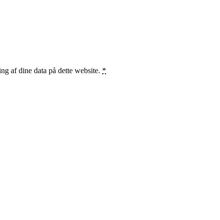
ng af dine data på dette website.
*