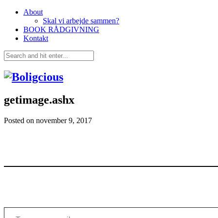
About
Skal vi arbejde sammen?
BOOK RÅDGIVNING
Kontakt
getimage.ashx
Posted on
november 9, 2017
Type your email…