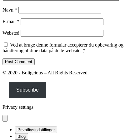
Navn
*
E-mail
*
Websted
Ved at bruge denne formular accepterer du opbevaring og
håndtering af dine data på dette website.
*
© 2020 - Boligcious – All Rights Reserved.
Subscribe
Privacy settings
Privatlivsindstillinger
Blog