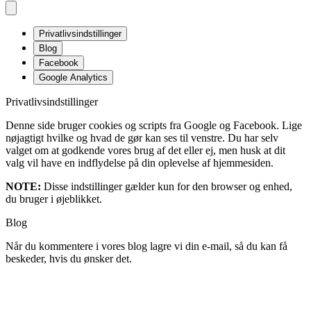
Privatlivsindstillinger
Blog
Facebook
Google Analytics
Privatlivsindstillinger
Denne side bruger cookies og scripts fra Google og Facebook. Lige
nøjagtigt hvilke og hvad de gør kan ses til venstre. Du har selv
valget om at godkende vores brug af det eller ej, men husk at dit
valg vil have en indflydelse på din oplevelse af hjemmesiden.
NOTE:
Disse indstillinger gælder kun for den browser og enhed,
du bruger i øjeblikket.
Blog
Når du kommentere i vores blog lagre vi din e-mail, så du kan få
beskeder, hvis du ønsker det.