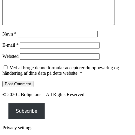
Navn
*
E-mail
*
Websted
Ved at bruge denne formular accepterer du opbevaring og
håndtering af dine data på dette website.
*
© 2020 - Boligcious – All Rights Reserved.
Subscribe
Privacy settings