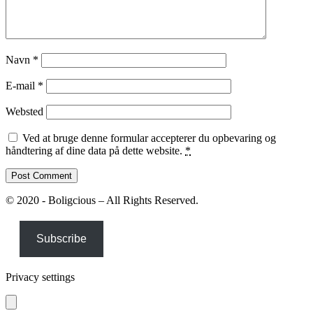
Navn
*
E-mail
*
Websted
Ved at bruge denne formular accepterer du opbevaring og
håndtering af dine data på dette website.
*
© 2020 - Boligcious – All Rights Reserved.
Subscribe
Privacy settings