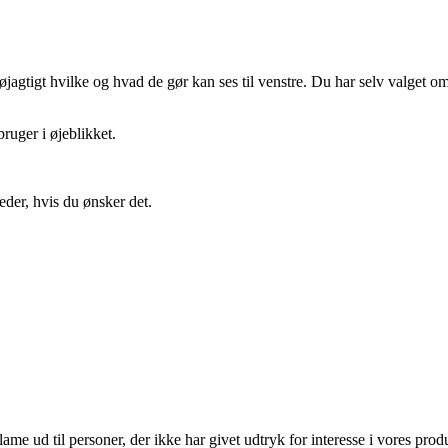
gtigt hvilke og hvad de gør kan ses til venstre. Du har selv valget om 
ruger i øjeblikket.
eder, hvis du ønsker det.
lame ud til personer, der ikke har givet udtryk for interesse i vores prod