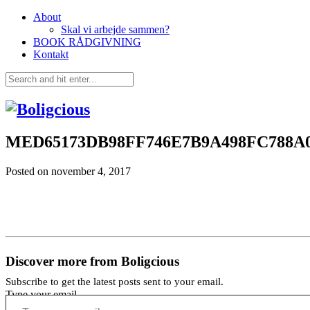
About
Skal vi arbejde sammen?
BOOK RÅDGIVNING
Kontakt
MED65173DB98FF746E7B9A498FC788A
Posted on
november 4, 2017
Discover more from Boligcious
Subscribe to get the latest posts sent to your email.
Type your email…