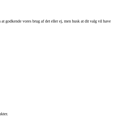
at godkende vores brug af det eller ej, men husk at dit valg vil have
ukter.