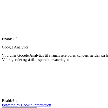
Enable?
Google Analytics
Vi bruger Google Analytics til at analysere vores kunders færden på
Vi bruger det også til at spore konvateringer.
Enable?
Powered by Cookie Information