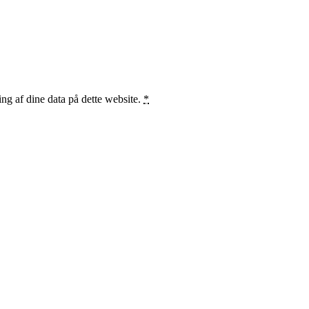
ng af dine data på dette website.
*