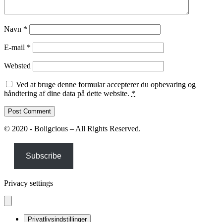
Navn
*
E-mail
*
Websted
Ved at bruge denne formular accepterer du opbevaring og
håndtering af dine data på dette website.
*
© 2020 - Boligcious – All Rights Reserved.
Subscribe
Privacy settings
Privatlivsindstillinger