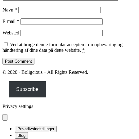
Navn
*
E-mail
*
Websted
Ved at bruge denne formular accepterer du opbevaring og
håndtering af dine data på dette website.
*
© 2020 - Boligcious – All Rights Reserved.
Subscribe
Privacy settings
Privatlivsindstillinger
Blog