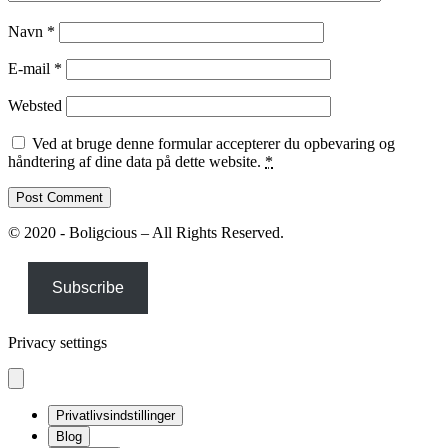
Navn
*
E-mail
*
Websted
Ved at bruge denne formular accepterer du opbevaring og
håndtering af dine data på dette website.
*
© 2020 - Boligcious – All Rights Reserved.
Subscribe
Privacy settings
Privatlivsindstillinger
Blog