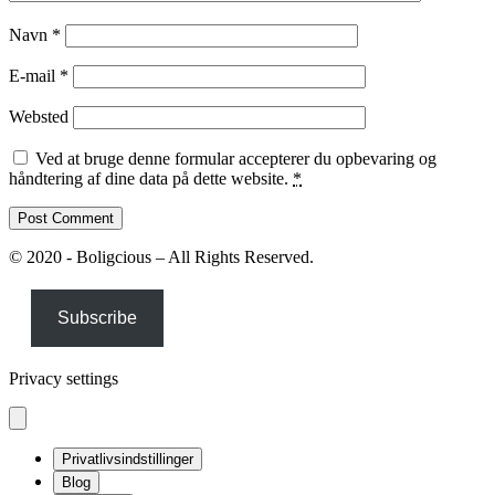
Navn
*
E-mail
*
Websted
Ved at bruge denne formular accepterer du opbevaring og
håndtering af dine data på dette website.
*
© 2020 - Boligcious – All Rights Reserved.
Subscribe
Privacy settings
Privatlivsindstillinger
Blog