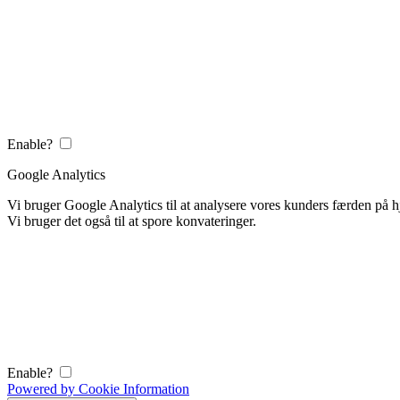
Enable?
Google Analytics
Vi bruger Google Analytics til at analysere vores kunders færden på
Vi bruger det også til at spore konvateringer.
Enable?
Powered by Cookie Information