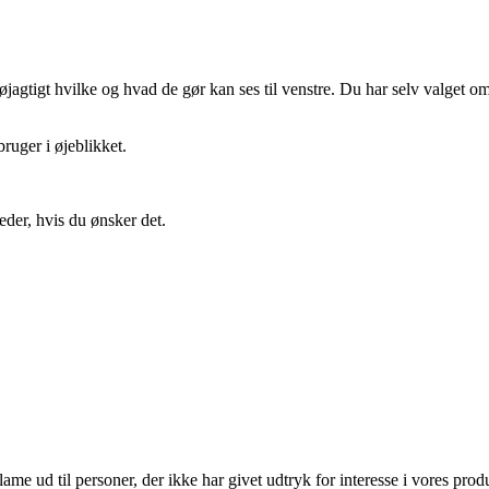
gtigt hvilke og hvad de gør kan ses til venstre. Du har selv valget om 
ruger i øjeblikket.
eder, hvis du ønsker det.
lame ud til personer, der ikke har givet udtryk for interesse i vores prod