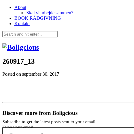
About
Skal vi arbejde sammen?
BOOK RÅDGIVNING
Kontakt
260917_13
Posted on
september 30, 2017
Discover more from Boligcious
Subscribe to get the latest posts sent to your email.
Type your email…