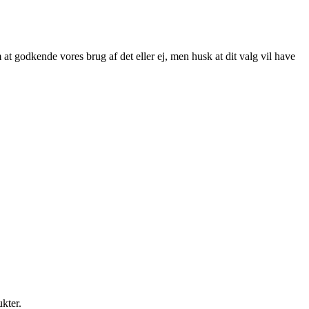
at godkende vores brug af det eller ej, men husk at dit valg vil have
ukter.