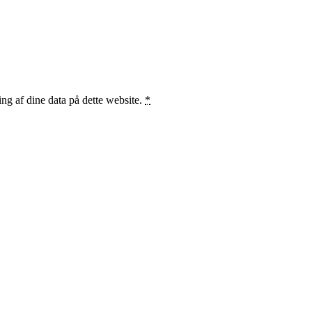
ng af dine data på dette website.
*