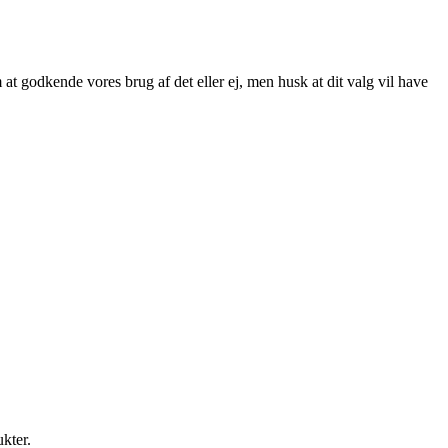
at godkende vores brug af det eller ej, men husk at dit valg vil have
ukter.