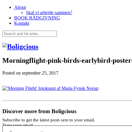
About
Skal vi arbejde sammen?
BOOK RÅDGIVNING
Kontakt
Morningflight-pink-birds-earlybird-poster-
Posted on
september 25, 2017
Discover more from Boligcious
Subscribe to get the latest posts sent to your email.
Type your email…