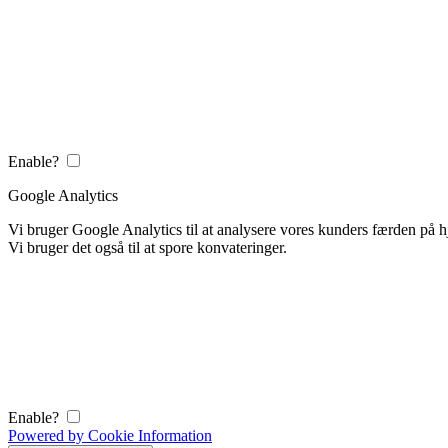
Enable?
Google Analytics
Vi bruger Google Analytics til at analysere vores kunders færden på
Vi bruger det også til at spore konvateringer.
Enable?
Powered by Cookie Information