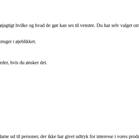
gtigt hvilke og hvad de gør kan ses til venstre. Du har selv valget om 
ruger i øjeblikket.
eder, hvis du ønsker det.
lame ud til personer, der ikke har givet udtryk for interesse i vores prod