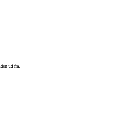
den ud fra.