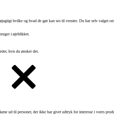
gtigt hvilke og hvad de gør kan ses til venstre. Du har selv valget om 
ruger i øjeblikket.
eder, hvis du ønsker det.
lame ud til personer, der ikke har givet udtryk for interesse i vores prod