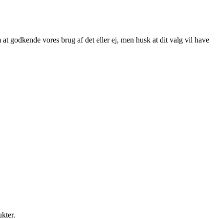
at godkende vores brug af det eller ej, men husk at dit valg vil have
ukter.