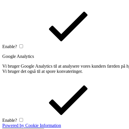
Enable?
Google Analytics
Vi bruger Google Analytics til at analysere vores kunders færden på
Vi bruger det også til at spore konvateringer.
Enable?
Powered by Cookie Information