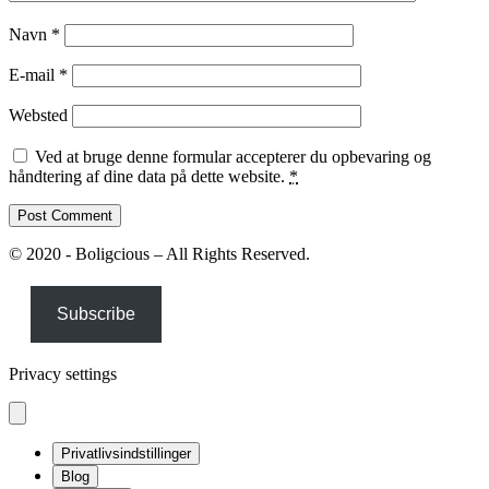
Navn
*
E-mail
*
Websted
Ved at bruge denne formular accepterer du opbevaring og
håndtering af dine data på dette website.
*
© 2020 - Boligcious – All Rights Reserved.
Subscribe
Privacy settings
Privatlivsindstillinger
Blog