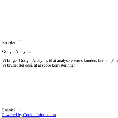
Enable?
Google Analytics
Vi bruger Google Analytics til at analysere vores kunders færden på
Vi bruger det også til at spore konvateringer.
Enable?
Powered by Cookie Information