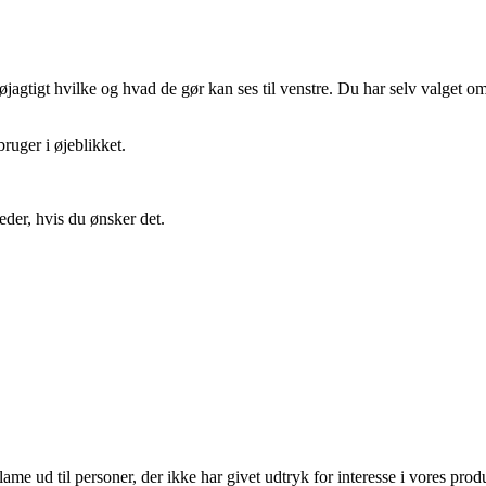
gtigt hvilke og hvad de gør kan ses til venstre. Du har selv valget om 
ruger i øjeblikket.
eder, hvis du ønsker det.
lame ud til personer, der ikke har givet udtryk for interesse i vores prod