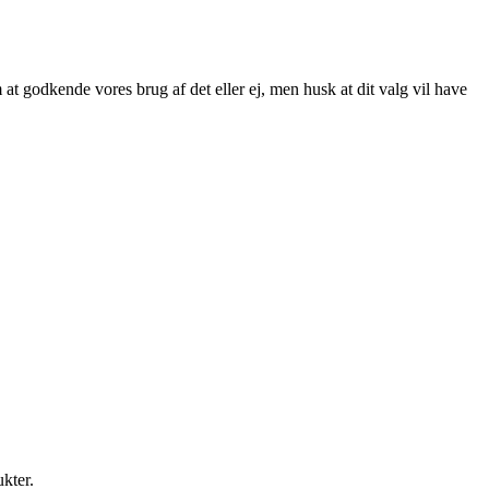
at godkende vores brug af det eller ej, men husk at dit valg vil have
ukter.