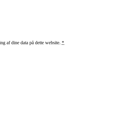
ng af dine data på dette website.
*