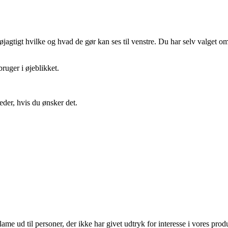
gtigt hvilke og hvad de gør kan ses til venstre. Du har selv valget om 
ruger i øjeblikket.
eder, hvis du ønsker det.
lame ud til personer, der ikke har givet udtryk for interesse i vores prod