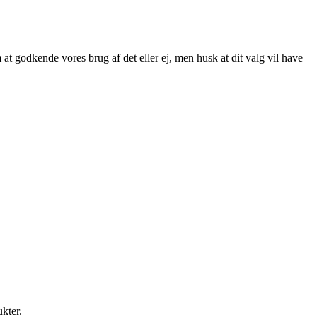
at godkende vores brug af det eller ej, men husk at dit valg vil have
ukter.