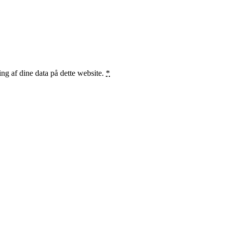
ng af dine data på dette website.
*