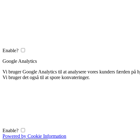
Enable?
Google Analytics
Vi bruger Google Analytics til at analysere vores kunders færden på
Vi bruger det også til at spore konvateringer.
Enable?
Powered by Cookie Information