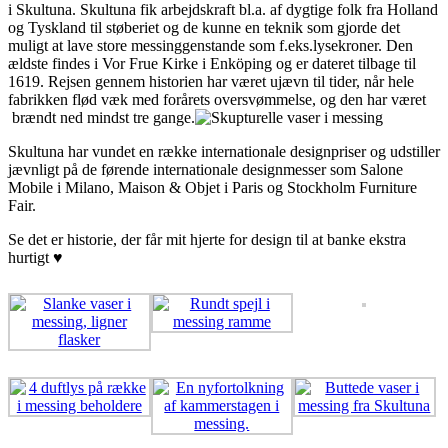
i Skultuna. Skultuna fik arbejdskraft bl.a. af dygtige folk fra Holland
og Tyskland til støberiet og de kunne en teknik som gjorde det
muligt at lave store messinggenstande som f.eks.lysekroner. Den
ældste findes i Vor Frue Kirke i Enköping og er dateret tilbage til
1619. Rejsen gennem historien har været ujævn til tider, når hele
fabrikken flød væk med forårets oversvømmelse, og den har været
brændt ned mindst tre gange.
Skultuna har vundet en række internationale designpriser og udstiller
jævnligt på de førende internationale designmesser som Salone
Mobile i Milano, Maison & Objet i Paris og Stockholm Furniture
Fair.
Se det er historie, der får mit hjerte for design til at banke ekstra
hurtigt ♥