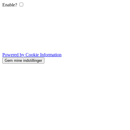
Enable?
Powered by Cookie Information
Gem mine indstillinger