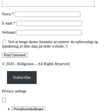
Navn
*
E-mail
*
Websted
Ved at bruge denne formular accepterer du opbevaring og
håndtering af dine data på dette website.
*
© 2020 - Boligcious – All Rights Reserved.
Subscribe
Privacy settings
Privatlivsindstillinger