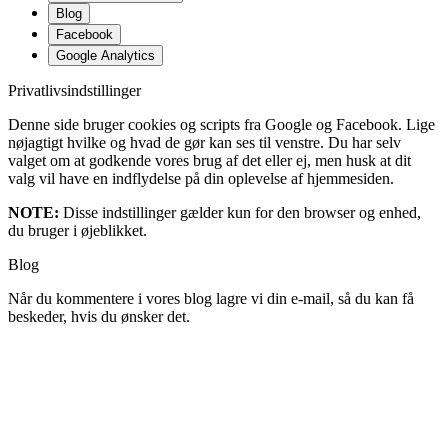
Blog
Facebook
Google Analytics
Privatlivsindstillinger
Denne side bruger cookies og scripts fra Google og Facebook. Lige
nøjagtigt hvilke og hvad de gør kan ses til venstre. Du har selv
valget om at godkende vores brug af det eller ej, men husk at dit
valg vil have en indflydelse på din oplevelse af hjemmesiden.
NOTE:
Disse indstillinger gælder kun for den browser og enhed,
du bruger i øjeblikket.
Blog
Når du kommentere i vores blog lagre vi din e-mail, så du kan få
beskeder, hvis du ønsker det.