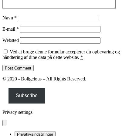
Navn
*
E-mail
*
Websted
Ved at bruge denne formular accepterer du opbevaring og
håndtering af dine data på dette website.
*
© 2020 - Boligcious – All Rights Reserved.
Subscribe
Privacy settings
Privatlivsindstillinger