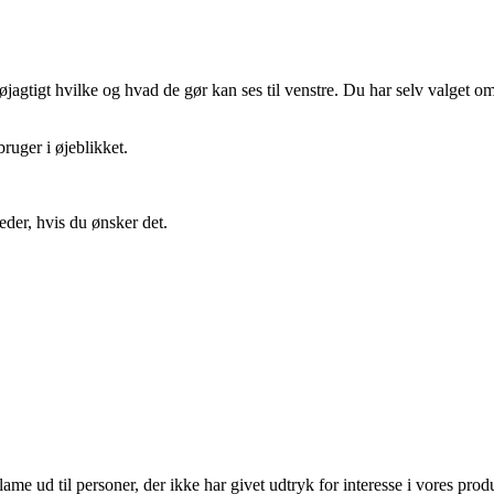
gtigt hvilke og hvad de gør kan ses til venstre. Du har selv valget om 
ruger i øjeblikket.
eder, hvis du ønsker det.
lame ud til personer, der ikke har givet udtryk for interesse i vores prod