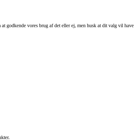
at godkende vores brug af det eller ej, men husk at dit valg vil have
ukter.