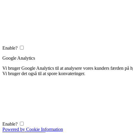
Enable?
Google Analytics
Vi bruger Google Analytics til at analysere vores kunders færden på
Vi bruger det også til at spore konvateringer.
Enable?
Powered by Cookie Information